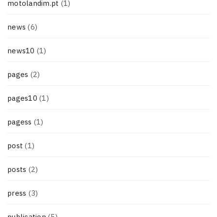
motolandim.pt
(1)
news
(6)
news10
(1)
pages
(2)
pages10
(1)
pagess
(1)
post
(1)
posts
(2)
press
(3)
publication
(5)