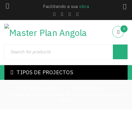
Facilitando a sua
obra
0
TIPOS DE PROJECTOS
Master Plan Angola
Sem Categoria
/
/
Analyse de la compétitivité du programme de cashback
Betify