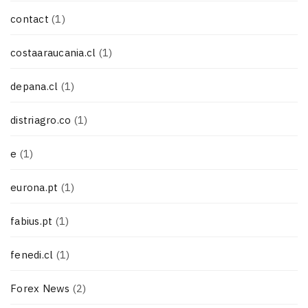
contact
(1)
costaaraucania.cl
(1)
depana.cl
(1)
distriagro.co
(1)
e
(1)
eurona.pt
(1)
fabius.pt
(1)
fenedi.cl
(1)
Forex News
(2)