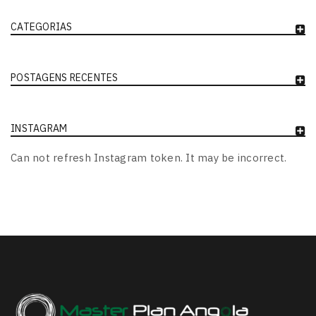
CATEGORIAS
POSTAGENS RECENTES
INSTAGRAM
Can not refresh Instagram token. It may be incorrect.