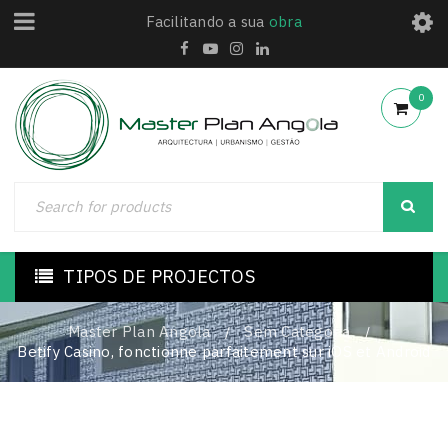
Facilitando a sua
obra
0
TIPOS DE PROJECTOS
Master Plan Angola
Sem Categoria
/
/
Betify Casino, fonctionne parfaitement sur iOS et Android