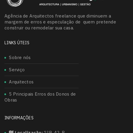
Agência de Arquitectos freelance que diminuem a
margem de erros e especulação de quem pretende
construir ou remodelar sua casa.
LINKS ÚTEIS
Sobre nós
Serviço
Arquitectos
5 Principais Erros dos Donos de
Obras
INFORMAÇÕES
Localização:
1ºB, 42, R.