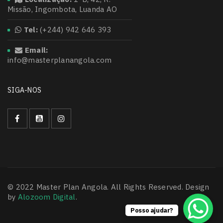
Missão, Ingombota, Luanda AO
Tel:
(+244) 942 646 393
Email:
info@masterplanangola.com
SIGA-NOS
© 2022 Master Plan Angola. All Rights Reserved. Design
by
Alozoom Digital
.
Posso ajudar?