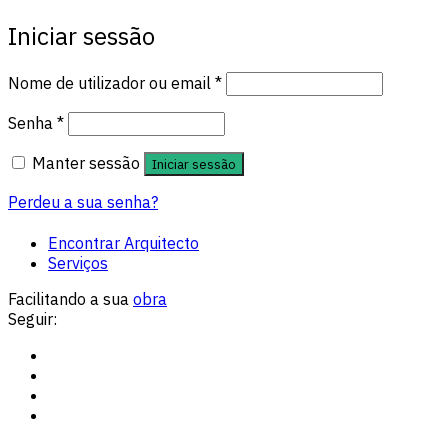
Iniciar sessão
Obrigatório
Nome de utilizador ou email
*
Obrigatório
Senha
*
Manter sessão
Iniciar sessão
Perdeu a sua senha?
Encontrar Arquitecto
Serviços
Facilitando a sua
obra
Seguir: