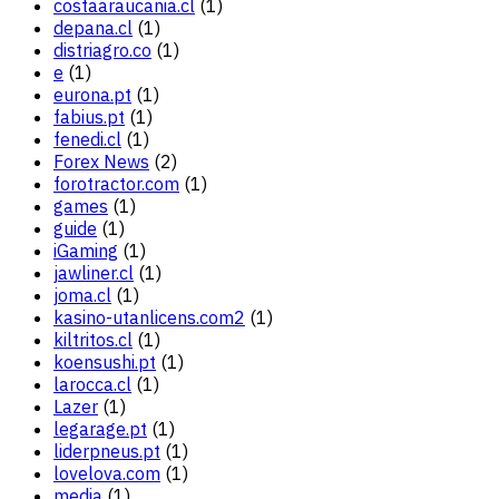
costaaraucania.cl
(1)
depana.cl
(1)
distriagro.co
(1)
e
(1)
eurona.pt
(1)
fabius.pt
(1)
fenedi.cl
(1)
Forex News
(2)
forotractor.com
(1)
games
(1)
guide
(1)
iGaming
(1)
jawliner.cl
(1)
joma.cl
(1)
kasino-utanlicens.com2
(1)
kiltritos.cl
(1)
koensushi.pt
(1)
larocca.cl
(1)
Lazer
(1)
legarage.pt
(1)
liderpneus.pt
(1)
lovelova.com
(1)
media
(1)