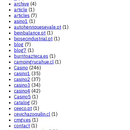
archive
(4)
article
(1)
articles
(7)
asino1
(1)
autohenriquesevale.pt
(1)
beinbalance.pt
(1)
biosecindustrial.pt
(1)
blog
(7)
blog7
(1)
burritoazteca.es
(1)
campingrucahue.cl
(1)
Casino
(246)
casino1
(35)
casino2
(37)
casino3
(34)
casino4
(42)
Casino5
(1)
catalog
(2)
ceeco.pt
(1)
cevichazoquilin.cl
(1)
cmgv.es
(1)
contact
(1)