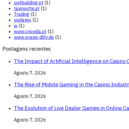
swtbuilding.pt
(1)
taxireutte.at
(1)
Trading
(1)
updates
(1)
w
(1)
www.criovida.pt
(1)
www.praxis-dilly.de
(1)
Postagens recentes
The Impact of Artificial Intelligence on Casino
Agosto 7, 2026
The Rise of Mobile Gaming in the Casino Indust
Agosto 7, 2026
The Evolution of Live Dealer Games in Online C
Agosto 7, 2026