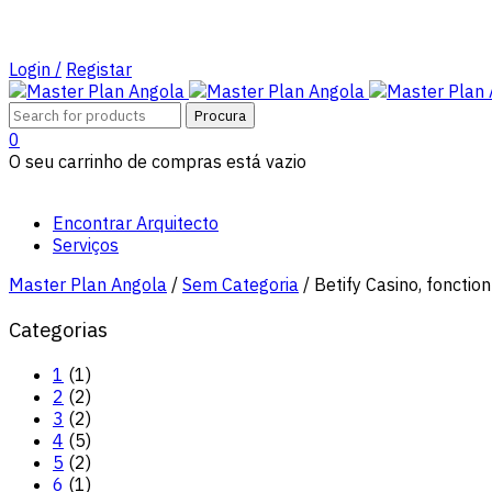
Login /
Registar
0
O seu carrinho de compras está vazio
Tipos de Projectos
Encontrar Arquitecto
Serviços
Master Plan Angola
/
Sem Categoria
/
Betify Casino, fonctio
Categorias
1
(1)
2
(2)
3
(2)
4
(5)
5
(2)
6
(1)