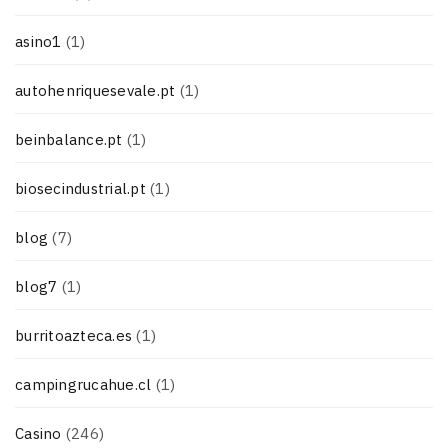
asino1
(1)
autohenriquesevale.pt
(1)
beinbalance.pt
(1)
biosecindustrial.pt
(1)
blog
(7)
blog7
(1)
burritoazteca.es
(1)
campingrucahue.cl
(1)
Casino
(246)