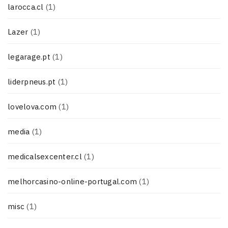
larocca.cl
(1)
Lazer
(1)
legarage.pt
(1)
liderpneus.pt
(1)
lovelova.com
(1)
media
(1)
medicalsexcenter.cl
(1)
melhorcasino-online-portugal.com
(1)
misc
(1)