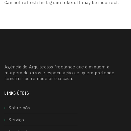
Can not refresh Instagram token. It may be incorrect.
Agência de Arquitectos freelance que diminuem a
margem de erros e especulação de quem pretende
construir ou remodelar sua casa.
LINKS ÚTEIS
Sobre nós
Serviço