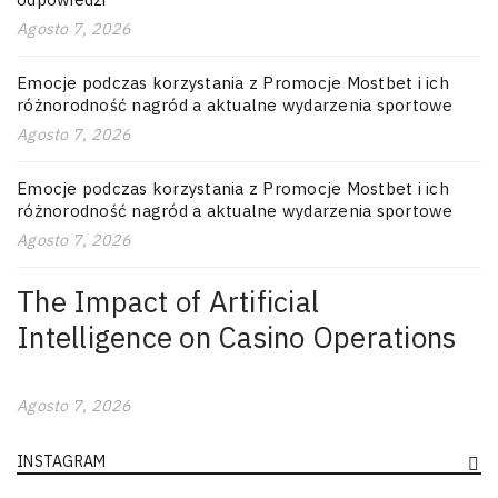
Agosto 7, 2026
Emocje podczas korzystania z Promocje Mostbet i ich
różnorodność nagród a aktualne wydarzenia sportowe
Agosto 7, 2026
Emocje podczas korzystania z Promocje Mostbet i ich
różnorodność nagród a aktualne wydarzenia sportowe
Agosto 7, 2026
The Impact of Artificial
Intelligence on Casino Operations
Agosto 7, 2026
INSTAGRAM