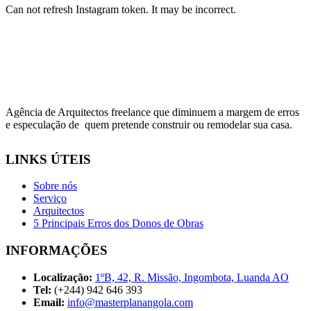
Can not refresh Instagram token. It may be incorrect.
Agência de Arquitectos freelance que diminuem a margem de erros
e especulação de quem pretende construir ou remodelar sua casa.
LINKS ÚTEIS
Sobre nós
Serviço
Arquitectos
5 Principais Erros dos Donos de Obras
INFORMAÇÕES
Localização:
1ºB, 42, R. Missão, Ingombota, Luanda AO
Tel:
(+244) 942 646 393
Email:
info@masterplanangola.com