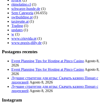
review
(2)
ritmolatino.cl
(1)
schwarze-hunde.de
(1)
Sem Categoria
(16.655)
swtbuilding.pt
(1)
taxireutte.at
(1)
Trading
(1)
updates
(1)
w
(1)
www.criovida.pt
(1)
www.praxis-dilly.de
(1)
Postagens recentes
Event Planning Tips for Hosting at Pinco Casino
Agosto 8,
2026
Event Planning Tips for Hosting at Pinco Casino
Agosto 8,
2026
Лучшие стратегии для игры: Скачать казино Пинап с
лицензией
Agosto 8, 2026
Лучшие стратегии для игры: Скачать казино Пинап с
лицензией
Agosto 8, 2026
Instagram