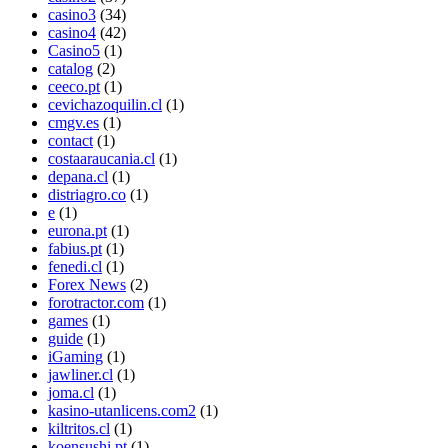
casino3
(34)
casino4
(42)
Casino5
(1)
catalog
(2)
ceeco.pt
(1)
cevichazoquilin.cl
(1)
cmgv.es
(1)
contact
(1)
costaaraucania.cl
(1)
depana.cl
(1)
distriagro.co
(1)
e
(1)
eurona.pt
(1)
fabius.pt
(1)
fenedi.cl
(1)
Forex News
(2)
forotractor.com
(1)
games
(1)
guide
(1)
iGaming
(1)
jawliner.cl
(1)
joma.cl
(1)
kasino-utanlicens.com2
(1)
kiltritos.cl
(1)
koensushi.pt
(1)