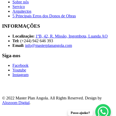
Sobre nós
Serviço
Arquitectos
5 Principais Erros dos Donos de Obras
INFORMAÇÕES
Localização:
1ºB, 42, R. Missão, Ingombota, Luanda AO
Tel:
(+244) 942 646 393
Email:
info@masterplanangola.com
Siga-nos
Facebook
Youtube
Instagram
© 2022 Master Plan Angola. All Rights Reserved. Design by
Alozoom Digital
.
Posso ajudar?