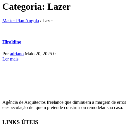
Categoria: Lazer
Master Plan Angola
/
Lazer
Hiraldino
Por
adriano
Maio 20, 2025
0
Ler mais
Agência de Arquitectos freelance que diminuem a margem de erros
e especulação de quem pretende construir ou remodelar sua casa.
LINKS ÚTEIS