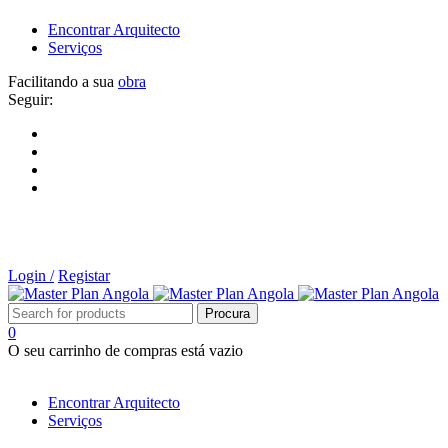
Encontrar Arquitecto
Serviços
Facilitando a sua
obra
Seguir:
Login /
Registar
0
O seu carrinho de compras está vazio
Tipos de Projectos
Encontrar Arquitecto
Serviços