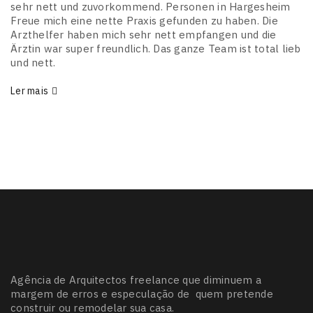
sehr nett und zuvorkommend. Personen in Hargesheim
Freue mich eine nette Praxis gefunden zu haben. Die
Arzthelfer haben mich sehr nett empfangen und die
Ärztin war super freundlich. Das ganze Team ist total lieb
und nett.
Ler mais
Agência de Arquitectos freelance que diminuem a
margem de erros e especulação de quem pretende
construir ou remodelar sua casa.