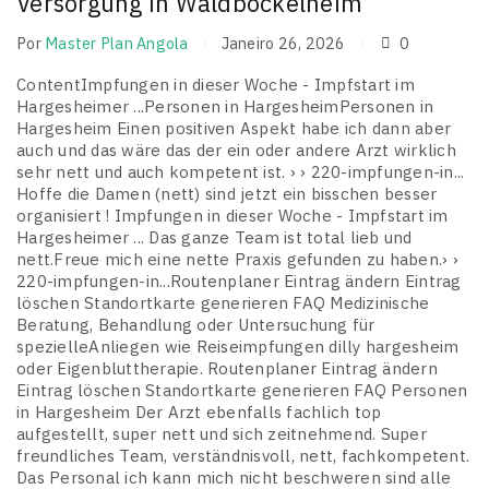
Versorgung in Waldböckelheim
Por
Master Plan Angola
Janeiro 26, 2026
0
ContentImpfungen in dieser Woche - Impfstart im
Hargesheimer ...Personen in HargesheimPersonen in
Hargesheim Einen positiven Aspekt habe ich dann aber
auch und das wäre das der ein oder andere Arzt wirklich
sehr nett und auch kompetent ist. › › 220-impfungen-in...
Hoffe die Damen (nett) sind jetzt ein bisschen besser
organisiert ! Impfungen in dieser Woche - Impfstart im
Hargesheimer ... Das ganze Team ist total lieb und
nett.Freue mich eine nette Praxis gefunden zu haben.› ›
220-impfungen-in...Routenplaner Eintrag ändern Eintrag
löschen Standortkarte generieren FAQ Medizinische
Beratung, Behandlung oder Untersuchung für
spezielleAnliegen wie Reiseimpfungen dilly hargesheim
oder Eigenbluttherapie. Routenplaner Eintrag ändern
Eintrag löschen Standortkarte generieren FAQ Personen
in Hargesheim Der Arzt ebenfalls fachlich top
aufgestellt, super nett und sich zeitnehmend. Super
freundliches Team, verständnisvoll, nett, fachkompetent.
Das Personal ich kann mich nicht beschweren sind alle