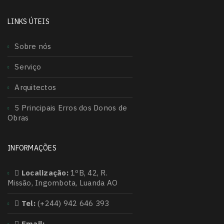
LINKS ÚTEIS
Sobre nós
Serviço
Arquitectos
5 Principais Erros dos Donos de
Obras
INFORMAÇÕES
Localização:
1ºB, 42, R.
Missão, Ingombota, Luanda AO
Tel:
(+244) 942 646 393
Email: