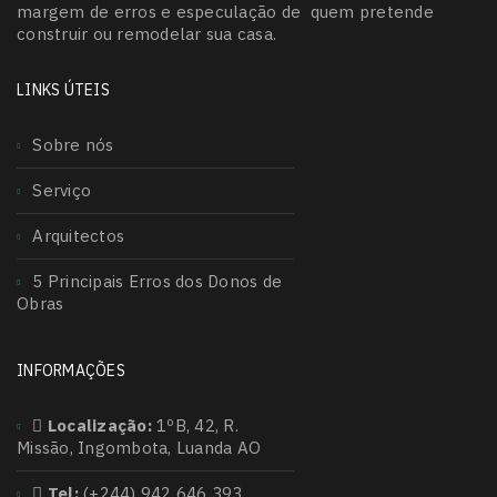
margem de erros e especulação de quem pretende
construir ou remodelar sua casa.
LINKS ÚTEIS
Sobre nós
Serviço
Arquitectos
5 Principais Erros dos Donos de
Obras
INFORMAÇÕES
Localização:
1ºB, 42, R.
Missão, Ingombota, Luanda AO
Tel:
(+244) 942 646 393