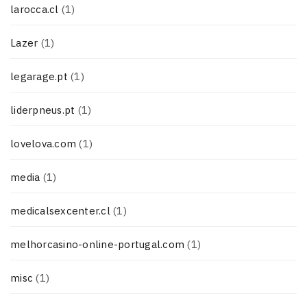
larocca.cl
(1)
Lazer
(1)
legarage.pt
(1)
liderpneus.pt
(1)
lovelova.com
(1)
media
(1)
medicalsexcenter.cl
(1)
melhorcasino-online-portugal.com
(1)
misc
(1)