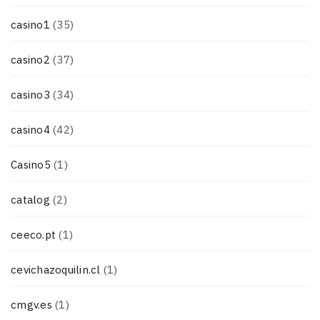
casino1
(35)
casino2
(37)
casino3
(34)
casino4
(42)
Casino5
(1)
catalog
(2)
ceeco.pt
(1)
cevichazoquilin.cl
(1)
cmgv.es
(1)