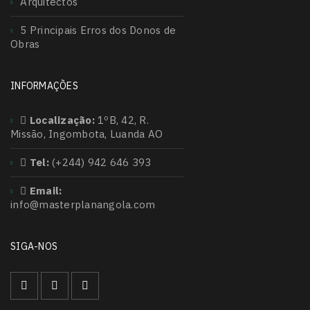
Arquitectos
5 Principais Erros dos Donos de
Obras
INFORMAÇÕES
Localização:
1ºB, 42, R.
Missão, Ingombota, Luanda AO
Tel:
(+244) 942 646 393
Email:
info@masterplanangola.com
SIGA-NOS