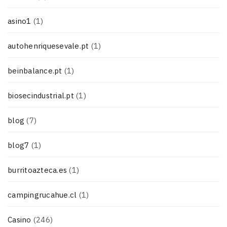
asino1
(1)
autohenriquesevale.pt
(1)
beinbalance.pt
(1)
biosecindustrial.pt
(1)
blog
(7)
blog7
(1)
burritoazteca.es
(1)
campingrucahue.cl
(1)
Casino
(246)