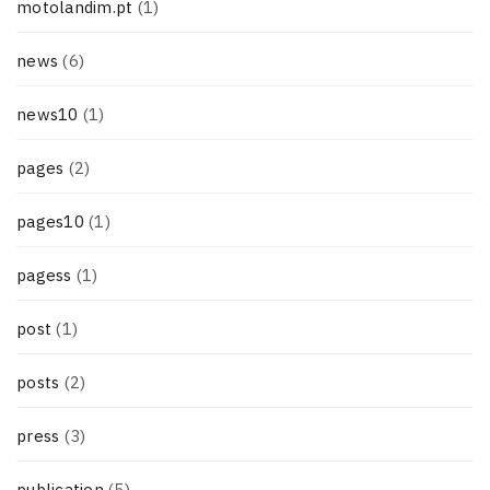
motolandim.pt
(1)
news
(6)
news10
(1)
pages
(2)
pages10
(1)
pagess
(1)
post
(1)
posts
(2)
press
(3)
publication
(5)