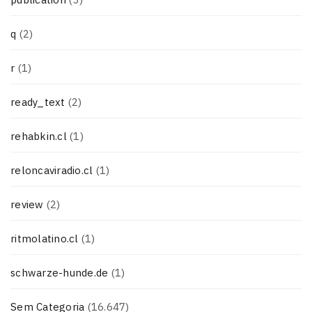
q
(2)
r
(1)
ready_text
(2)
rehabkin.cl
(1)
reloncaviradio.cl
(1)
review
(2)
ritmolatino.cl
(1)
schwarze-hunde.de
(1)
Sem Categoria
(16.647)