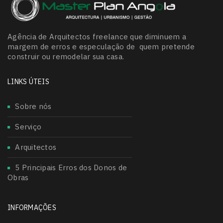
Agência de Arquitectos freelance que diminuem a
margem de erros e especulação de quem pretende
construir ou remodelar sua casa.
LINKS ÚTEIS
Sobre nós
Serviço
Arquitectos
5 Principais Erros dos Donos de
Obras
INFORMAÇÕES