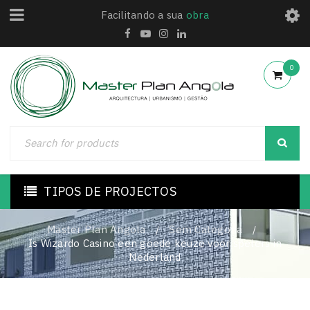
Facilitando a sua
obra
0
TIPOS DE PROJECTOS
Master Plan Angola
Sem Categoria
/
/
Is Wizardo Casino een goede keuze voor spelers in
Nederland