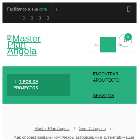
Facilitando a sua
obra
0
ENCONTRAR
ARQUITECTO
TIPOS DE
PROJECTOS
SERVIÇOS
Master Plan Angola
Sem Categoria
/
/
Как спроектированы комплексы авторизации и аутентификации