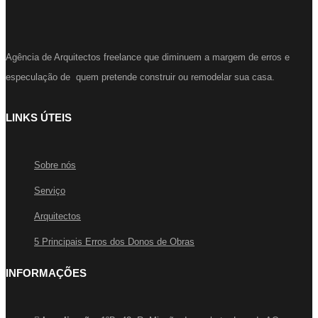
Agência de Arquitectos freelance que diminuem a margem de erros e
especulação de quem pretende construir ou remodelar sua casa.
LINKS ÚTEIS
Sobre nós
Serviço
Arquitectos
5 Principais Erros dos Donos de Obras
INFORMAÇÕES