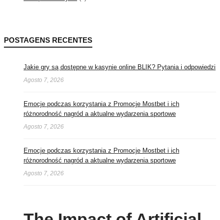
POSTAGENS RECENTES
Jakie gry są dostępne w kasynie online BLIK? Pytania i odpowiedzi
Agosto 7, 2026
Emocje podczas korzystania z Promocje Mostbet i ich
różnorodność nagród a aktualne wydarzenia sportowe
Agosto 7, 2026
Emocje podczas korzystania z Promocje Mostbet i ich
różnorodność nagród a aktualne wydarzenia sportowe
Agosto 7, 2026
The Impact of Artificial