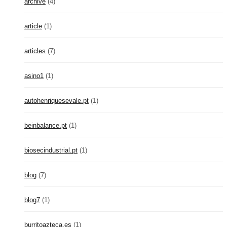
archive
(4)
article
(1)
articles
(7)
asino1
(1)
autohenriquesevale.pt
(1)
beinbalance.pt
(1)
biosecindustrial.pt
(1)
blog
(7)
blog7
(1)
burritoazteca.es
(1)