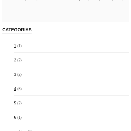
CATEGORIAS
1
(1)
2
(2)
3
(2)
4
(5)
5
(2)
6
(1)