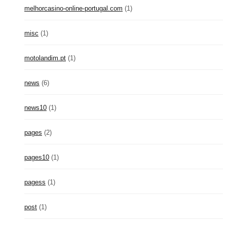
melhorcasino-online-portugal.com
(1)
misc
(1)
motolandim.pt
(1)
news
(6)
news10
(1)
pages
(2)
pages10
(1)
pagess
(1)
post
(1)