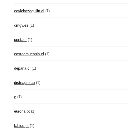
cevichazoquilin.cl
(1)
cmgv.es
(1)
contact
(1)
costaaraucania.cl
(1)
depana.cl
(1)
distriagro.co
(1)
e
(1)
eurona.pt
(1)
fabius.pt
(1)