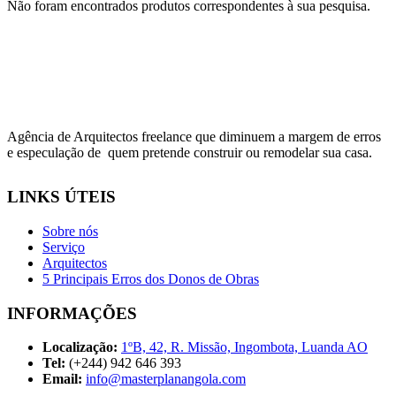
Não foram encontrados produtos correspondentes à sua pesquisa.
Agência de Arquitectos freelance que diminuem a margem de erros
e especulação de quem pretende construir ou remodelar sua casa.
LINKS ÚTEIS
Sobre nós
Serviço
Arquitectos
5 Principais Erros dos Donos de Obras
INFORMAÇÕES
Localização:
1ºB, 42, R. Missão, Ingombota, Luanda AO
Tel:
(+244) 942 646 393
Email:
info@masterplanangola.com