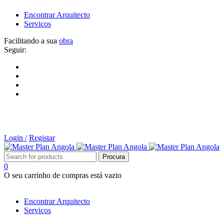
Encontrar Arquitecto
Serviços
Facilitando a sua
obra
Seguir:
Login /
Registar
0
O seu carrinho de compras está vazio
Tipos de Projectos
Encontrar Arquitecto
Serviços