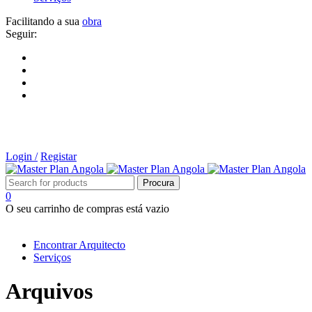
Facilitando a sua
obra
Seguir:
Login /
Registar
0
O seu carrinho de compras está vazio
Tipos de Projectos
Encontrar Arquitecto
Serviços
Arquivos