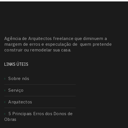
Agência de Arquitectos freelance que diminuem a
margem de erros e especulação de quem pretende
construir ou remodelar sua casa.
LINKS ÚTEIS
Sobre nós
Serviço
Arquitectos
5 Principais Erros dos Donos de
Obras