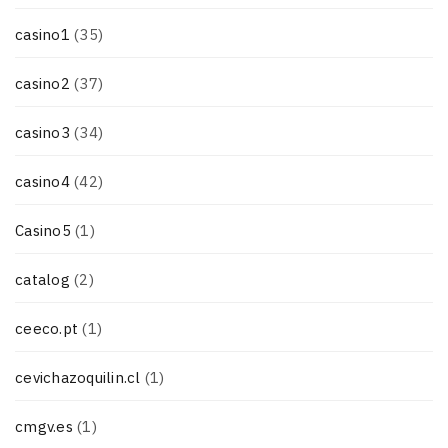
casino1
(35)
casino2
(37)
casino3
(34)
casino4
(42)
Casino5
(1)
catalog
(2)
ceeco.pt
(1)
cevichazoquilin.cl
(1)
cmgv.es
(1)