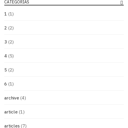
CATEGORIAS
1
(1)
2
(2)
3
(2)
4
(5)
5
(2)
6
(1)
archive
(4)
article
(1)
articles
(7)