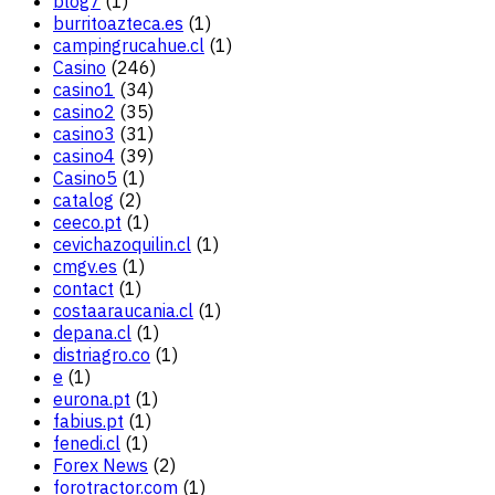
blog7
(1)
burritoazteca.es
(1)
campingrucahue.cl
(1)
Casino
(246)
casino1
(34)
casino2
(35)
casino3
(31)
casino4
(39)
Casino5
(1)
catalog
(2)
ceeco.pt
(1)
cevichazoquilin.cl
(1)
cmgv.es
(1)
contact
(1)
costaaraucania.cl
(1)
depana.cl
(1)
distriagro.co
(1)
e
(1)
eurona.pt
(1)
fabius.pt
(1)
fenedi.cl
(1)
Forex News
(2)
forotractor.com
(1)