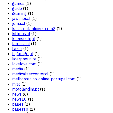
games
(1)
guide
(1)
iGaming
(1)
jawliner.cl
(1)
joma.cl
(1)
kasino-utanlicens.com2
(1)
kiltritos.cl
(1)
koensushi.pt
(1)
larocca.cl
(1)
Lazer
(1)
legarage.pt
(1)
liderpneus.pt
(1)
lovelova.com
(1)
media
(1)
medicalsexcenter.cl
(1)
melhorcasino-online-portugal.com
(1)
misc
(1)
motolandim.pt
(1)
news
(6)
news10
(1)
pages
(2)
pages10
(1)