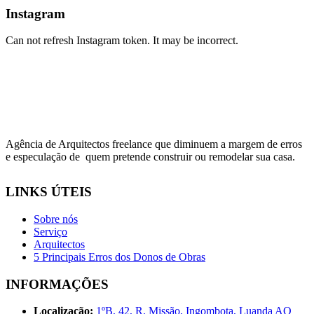
Instagram
Can not refresh Instagram token. It may be incorrect.
Agência de Arquitectos freelance que diminuem a margem de erros
e especulação de quem pretende construir ou remodelar sua casa.
LINKS ÚTEIS
Sobre nós
Serviço
Arquitectos
5 Principais Erros dos Donos de Obras
INFORMAÇÕES
Localização:
1ºB, 42, R. Missão, Ingombota, Luanda AO