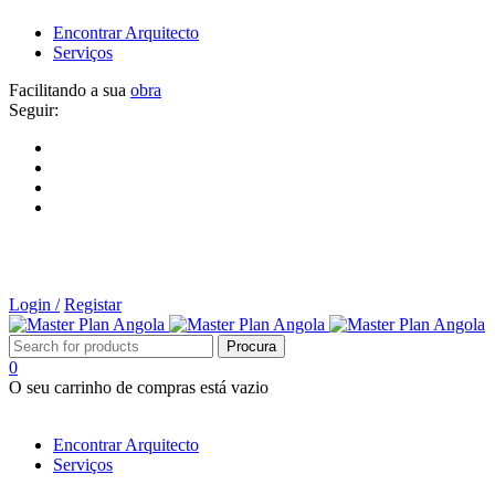
Encontrar Arquitecto
Serviços
Facilitando a sua
obra
Seguir:
Login /
Registar
0
O seu carrinho de compras está vazio
Tipos de Projectos
Encontrar Arquitecto
Serviços