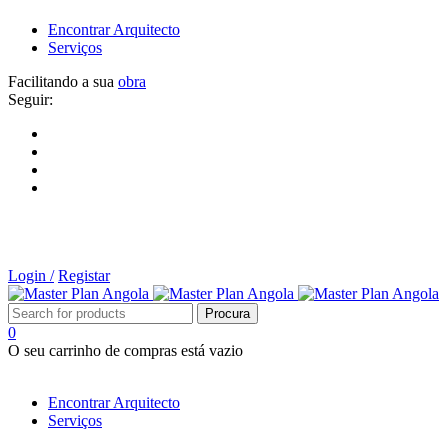
Encontrar Arquitecto
Serviços
Facilitando a sua
obra
Seguir:
Login /
Registar
0
O seu carrinho de compras está vazio
Tipos de Projectos
Encontrar Arquitecto
Serviços