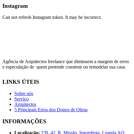
Instagram
Can not refresh Instagram token. It may be incorrect.
Agência de Arquitectos freelance que diminuem a margem de erros
e especulação de quem pretende construir ou remodelar sua casa.
LINKS ÚTEIS
Sobre nós
Serviço
Arquitectos
5 Principais Erros dos Donos de Obras
INFORMAÇÕES
Localização:
1ºB, 42, R. Missão, Ingombota, Luanda AO