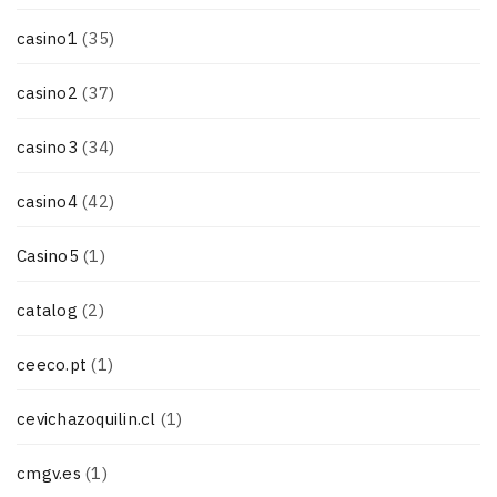
casino1
(35)
casino2
(37)
casino3
(34)
casino4
(42)
Casino5
(1)
catalog
(2)
ceeco.pt
(1)
cevichazoquilin.cl
(1)
cmgv.es
(1)