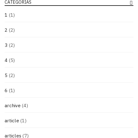
CATEGORIAS
1
(1)
2
(2)
3
(2)
4
(5)
5
(2)
6
(1)
archive
(4)
article
(1)
articles
(7)