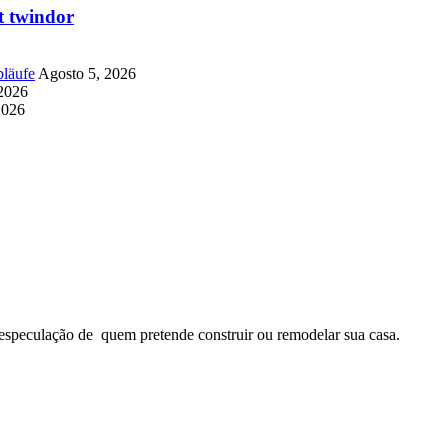
t twindor
läufe
Agosto 5, 2026
2026
2026
especulação de quem pretende construir ou remodelar sua casa.