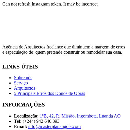
Can not refresh Instagram token. It may be incorrect.
Agência de Arquitectos freelance que diminuem a margem de erros
e especulação de quem pretende construir ou remodelar sua casa.
LINKS ÚTEIS
Sobre nós
Serviço
Arquitectos
5 Principais Erros dos Donos de Obras
INFORMAÇÕES
Localização:
1ºB, 42, R. Missão, Ingombota, Luanda AO
Tel:
(+244) 942 646 393
Email:
info@masterplanangola.com