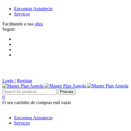
Encontrar Arquitecto
Serviços
Facilitando a sua
obra
Seguir:
Login /
Registar
0
O seu carrinho de compras está vazio
Tipos de Projectos
Encontrar Arquitecto
Serviços