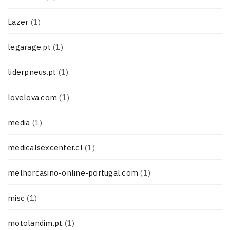
Lazer
(1)
legarage.pt
(1)
liderpneus.pt
(1)
lovelova.com
(1)
media
(1)
medicalsexcenter.cl
(1)
melhorcasino-online-portugal.com
(1)
misc
(1)
motolandim.pt
(1)