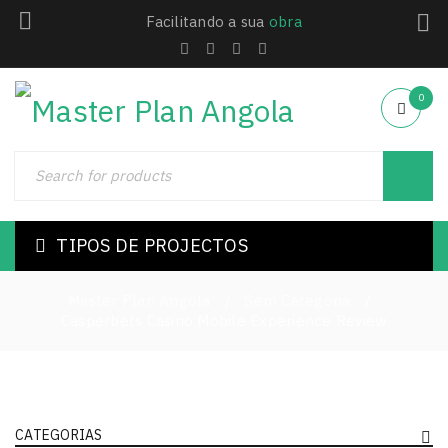
Facilitando a sua
obra
0
TIPOS DE PROJECTOS
Master Plan Angola
Sem Categoria
/
/
Casperbets Casino Mobile Experience Review
CATEGORIAS