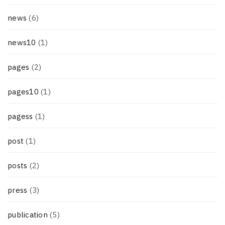
news
(6)
news10
(1)
pages
(2)
pages10
(1)
pagess
(1)
post
(1)
posts
(2)
press
(3)
publication
(5)