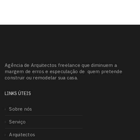
Agência de Arquitectos freelance que diminuem a
margem de erros e especulação de quem pretende
construir ou remodelar sua casa.
LINKS ÚTEIS
Sobre nós
Serviço
Arquitectos