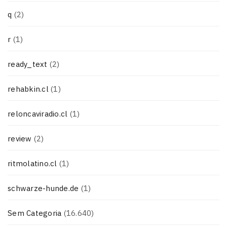
q
(2)
r
(1)
ready_text
(2)
rehabkin.cl
(1)
reloncaviradio.cl
(1)
review
(2)
ritmolatino.cl
(1)
schwarze-hunde.de
(1)
Sem Categoria
(16.640)