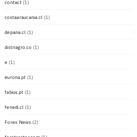
contact
(1)
costaaraucania.cl
(1)
depana.cl
(1)
distriagro.co
(1)
e
(1)
eurona.pt
(1)
fabius.pt
(1)
fenedi.cl
(1)
Forex News
(2)