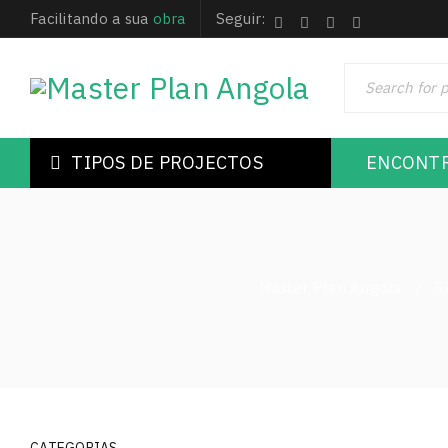
Facilitando a sua
obra
Seguir:
TIPOS DE PROJECTOS
ENCONTR
Master Plan Angola
S
/