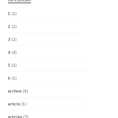
CATEGORIAS
1
(1)
2
(2)
3
(2)
4
(4)
5
(2)
6
(1)
archive
(4)
article
(1)
articles
(7)