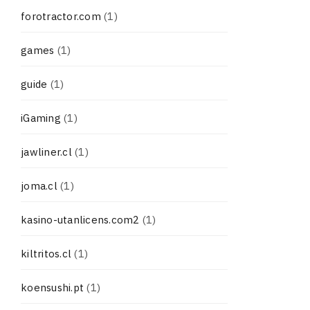
forotractor.com
(1)
games
(1)
guide
(1)
iGaming
(1)
jawliner.cl
(1)
joma.cl
(1)
kasino-utanlicens.com2
(1)
kiltritos.cl
(1)
koensushi.pt
(1)