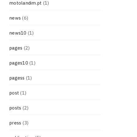
motolandim.pt
(1)
news
(6)
news10
(1)
pages
(2)
pages10
(1)
pagess
(1)
post
(1)
posts
(2)
press
(3)