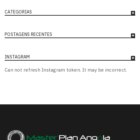
CATEGORIAS
POSTAGENS RECENTES
INSTAGRAM
Can not refresh Instagram token. It may be incorrect.