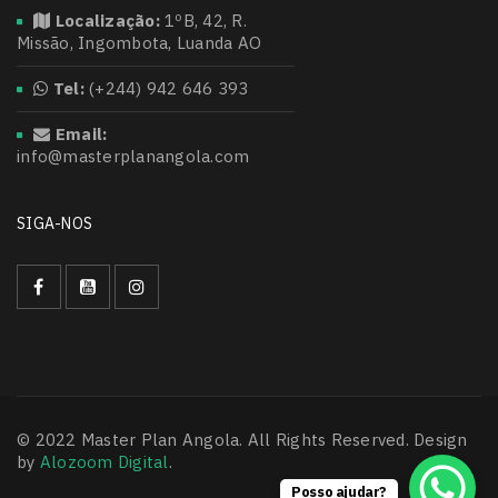
Localização:
1ºB, 42, R.
Missão, Ingombota, Luanda AO
Tel:
(+244) 942 646 393
Email:
info@masterplanangola.com
SIGA-NOS
© 2022 Master Plan Angola. All Rights Reserved. Design
by
Alozoom Digital
.
Posso ajudar?