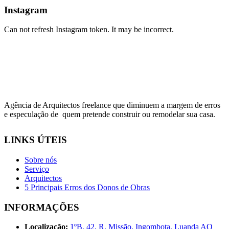
Instagram
Can not refresh Instagram token. It may be incorrect.
Agência de Arquitectos freelance que diminuem a margem de erros
e especulação de quem pretende construir ou remodelar sua casa.
LINKS ÚTEIS
Sobre nós
Serviço
Arquitectos
5 Principais Erros dos Donos de Obras
INFORMAÇÕES
Localização:
1ºB, 42, R. Missão, Ingombota, Luanda AO