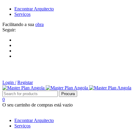
Encontrar Arquitecto
Serviços
Facilitando a sua
obra
Seguir:
Login /
Registar
0
O seu carrinho de compras está vazio
Tipos de Projectos
Encontrar Arquitecto
Serviços