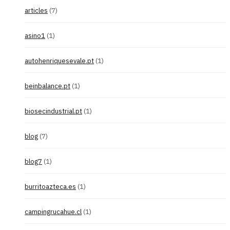
articles
(7)
asino1
(1)
autohenriquesevale.pt
(1)
beinbalance.pt
(1)
biosecindustrial.pt
(1)
blog
(7)
blog7
(1)
burritoazteca.es
(1)
campingrucahue.cl
(1)