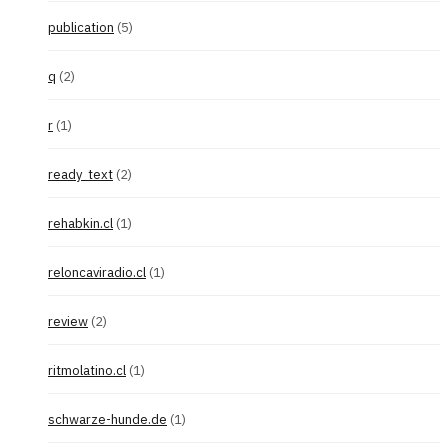
publication
(5)
q
(2)
r
(1)
ready_text
(2)
rehabkin.cl
(1)
reloncaviradio.cl
(1)
review
(2)
ritmolatino.cl
(1)
schwarze-hunde.de
(1)