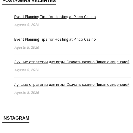
POSTAGENS RECENTES
Event Planning Tips for Hosting at Pinco Casino
Agosto 8, 2026
Event Planning Tips for Hosting at Pinco Casino
Agosto 8, 2026
Лучшие стратегии для игры: Скачать казино Пинап с лицензией
Agosto 8, 2026
Лучшие стратегии для игры: Скачать казино Пинап с лицензией
Agosto 8, 2026
INSTAGRAM