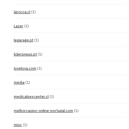
larocca.cl
(1)
Lazer
(1)
legarage.pt
(1)
liderpneus.pt
(1)
lovelova.com
(1)
media
(1)
medicalsexcenter.cl
(1)
melhorcasino-online-portugal.com
(1)
misc
(1)