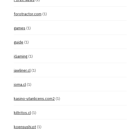
forotractor.com
(1)
games
(1)
guide
(1)
iGaming
(1)
jawliner.cl
(1)
joma.cl
(1)
kasino-utanlicens.com2
(1)
kiltritos.cl
(1)
koensushi.pt
(1)