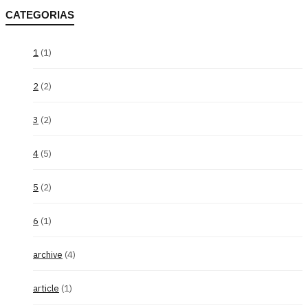
CATEGORIAS
1
(1)
2
(2)
3
(2)
4
(5)
5
(2)
6
(1)
archive
(4)
article
(1)