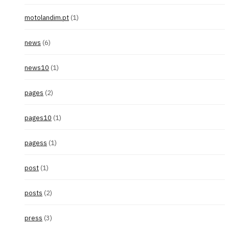
motolandim.pt
(1)
news
(6)
news10
(1)
pages
(2)
pages10
(1)
pagess
(1)
post
(1)
posts
(2)
press
(3)