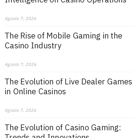
Agosto 7, 2026
The Rise of Mobile Gaming in the
Casino Industry
Agosto 7, 2026
The Evolution of Live Dealer Games
in Online Casinos
Agosto 7, 2026
The Evolution of Casino Gaming:
Trends and Innovations