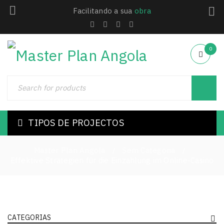
Facilitando a sua
obra
0
TIPOS DE PROJECTOS
Master Plan Angola
Sem Categoria
/
/
Effektive Strategien für die Einzahlung im Online-Casino
CATEGORIAS