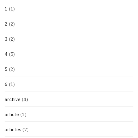
1
(1)
2
(2)
3
(2)
4
(5)
5
(2)
6
(1)
archive
(4)
article
(1)
articles
(7)