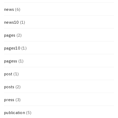
news
(6)
news10
(1)
pages
(2)
pages10
(1)
pagess
(1)
post
(1)
posts
(2)
press
(3)
publication
(5)