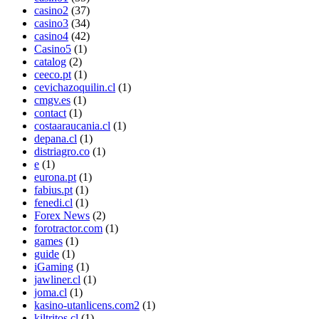
casino2
(37)
casino3
(34)
casino4
(42)
Casino5
(1)
catalog
(2)
ceeco.pt
(1)
cevichazoquilin.cl
(1)
cmgv.es
(1)
contact
(1)
costaaraucania.cl
(1)
depana.cl
(1)
distriagro.co
(1)
e
(1)
eurona.pt
(1)
fabius.pt
(1)
fenedi.cl
(1)
Forex News
(2)
forotractor.com
(1)
games
(1)
guide
(1)
iGaming
(1)
jawliner.cl
(1)
joma.cl
(1)
kasino-utanlicens.com2
(1)
kiltritos.cl
(1)