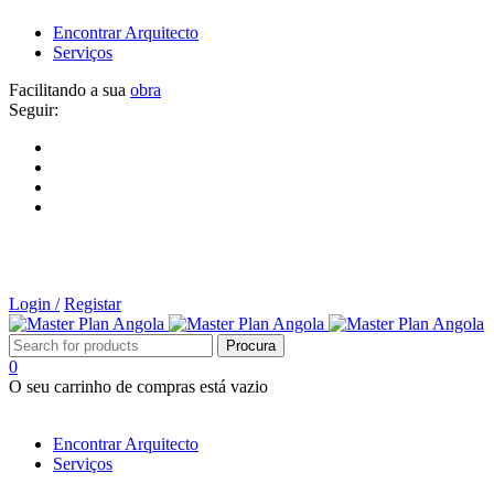
Encontrar Arquitecto
Serviços
Facilitando a sua
obra
Seguir:
Login /
Registar
0
O seu carrinho de compras está vazio
Tipos de Projectos
Encontrar Arquitecto
Serviços