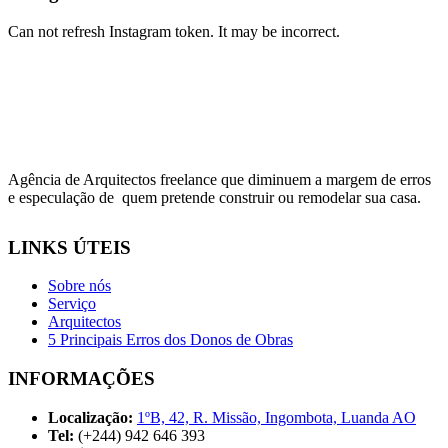
Can not refresh Instagram token. It may be incorrect.
Agência de Arquitectos freelance que diminuem a margem de erros
e especulação de quem pretende construir ou remodelar sua casa.
LINKS ÚTEIS
Sobre nós
Serviço
Arquitectos
5 Principais Erros dos Donos de Obras
INFORMAÇÕES
Localização:
1ºB, 42, R. Missão, Ingombota, Luanda AO
Tel:
(+244) 942 646 393