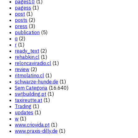
pages10
(1)
pagess
(1)
post
(1)
posts
(2)
press
(3)
publication
(5)
q
(2)
r
(1)
ready_text
(2)
rehabkin.cl
(1)
reloncaviradio.cl
(1)
review
(2)
ritmolatino.cl
(1)
schwarze-hunde.de
(1)
Sem Categoria
(16.640)
swtbuilding.pt
(1)
taxireutte.at
(1)
Trading
(1)
updates
(1)
w
(1)
www.criovida.pt
(1)
www.praxis-dilly.de
(1)