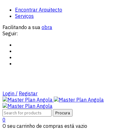
Encontrar Arquitecto
Serviços
Facilitando a sua
obra
Seguir:
Login /
Registar
0
O seu carrinho de compras está vazio
Tipos de Projectos