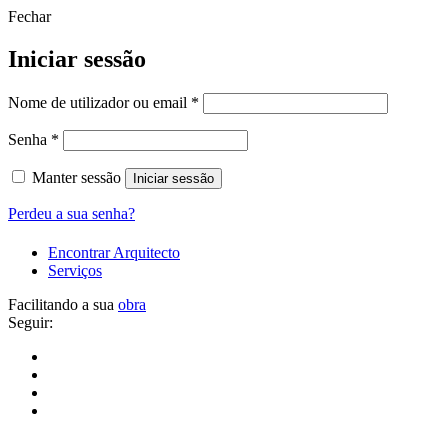
Fechar
Iniciar sessão
Obrigatório
Nome de utilizador ou email
*
Obrigatório
Senha
*
Manter sessão
Iniciar sessão
Perdeu a sua senha?
Encontrar Arquitecto
Serviços
Facilitando a sua
obra
Seguir: