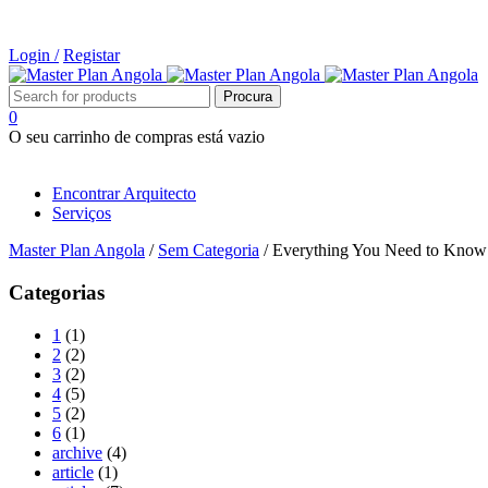
Login /
Registar
0
O seu carrinho de compras está vazio
Tipos de Projectos
Encontrar Arquitecto
Serviços
Master Plan Angola
/
Sem Categoria
/
Everything You Need to Know 
Categorias
1
(1)
2
(2)
3
(2)
4
(5)
5
(2)
6
(1)
archive
(4)
article
(1)