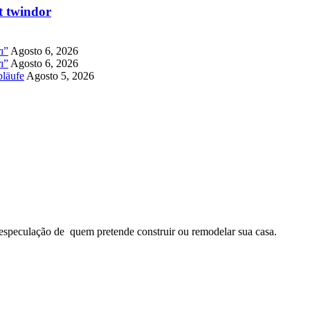
t twindor
ı”
Agosto 6, 2026
ı”
Agosto 6, 2026
läufe
Agosto 5, 2026
especulação de quem pretende construir ou remodelar sua casa.