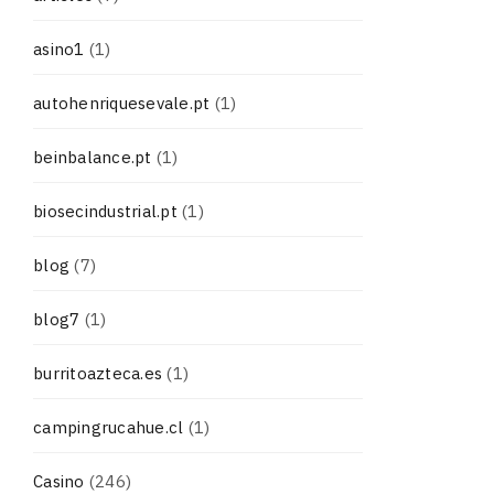
asino1
(1)
autohenriquesevale.pt
(1)
beinbalance.pt
(1)
biosecindustrial.pt
(1)
blog
(7)
blog7
(1)
burritoazteca.es
(1)
campingrucahue.cl
(1)
Casino
(246)