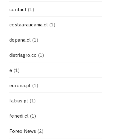
contact
(1)
costaaraucania.cl
(1)
depana.cl
(1)
distriagro.co
(1)
e
(1)
eurona.pt
(1)
fabius.pt
(1)
fenedi.cl
(1)
Forex News
(2)