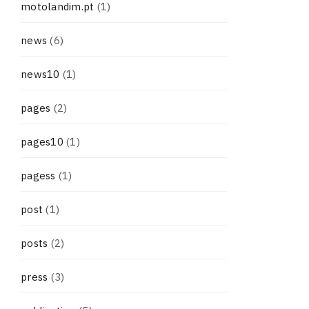
motolandim.pt
(1)
news
(6)
news10
(1)
pages
(2)
pages10
(1)
pagess
(1)
post
(1)
posts
(2)
press
(3)