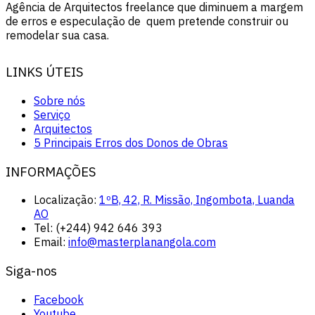
Agência de Arquitectos freelance que diminuem a margem
de erros e especulação de quem pretende construir ou
remodelar sua casa.
LINKS ÚTEIS
Sobre nós
Serviço
Arquitectos
5 Principais Erros dos Donos de Obras
INFORMAÇÕES
Localização:
1ºB, 42, R. Missão, Ingombota, Luanda
AO
Tel:
(+244) 942 646 393
Email:
info@masterplanangola.com
Siga-nos
Facebook
Youtube