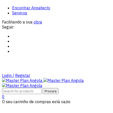
Encontrar Arquitecto
Serviços
Facilitando a sua
obra
Seguir:
Login /
Registar
0
O seu carrinho de compras está vazio
Tipos de Projectos