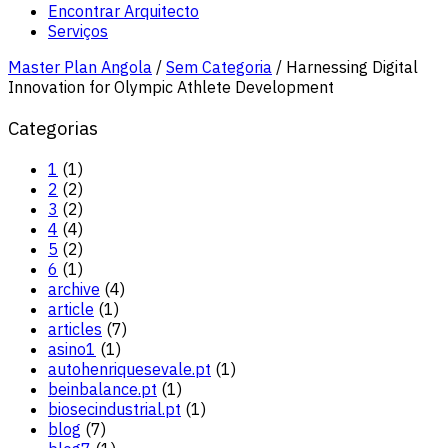
Encontrar Arquitecto
Serviços
Master Plan Angola
/
Sem Categoria
/
Harnessing Digital
Innovation for Olympic Athlete Development
Categorias
1
(1)
2
(2)
3
(2)
4
(4)
5
(2)
6
(1)
archive
(4)
article
(1)
articles
(7)
asino1
(1)
autohenriquesevale.pt
(1)
beinbalance.pt
(1)
biosecindustrial.pt
(1)
blog
(7)