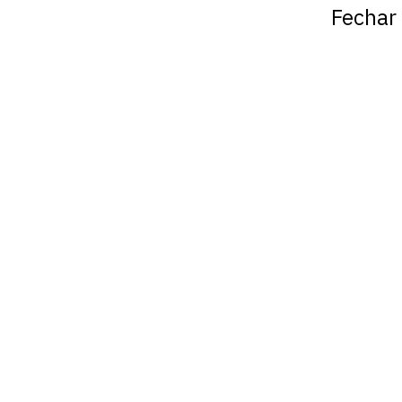
Fechar