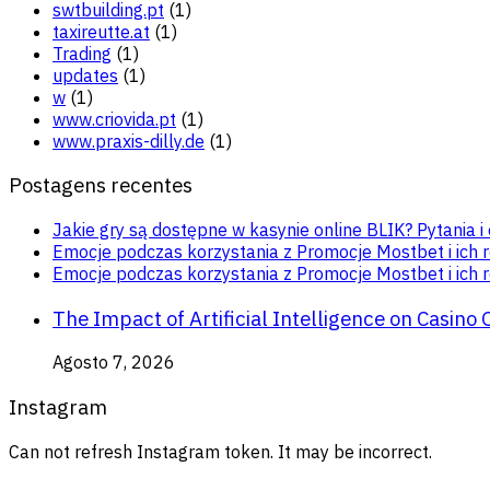
swtbuilding.pt
(1)
taxireutte.at
(1)
Trading
(1)
updates
(1)
w
(1)
www.criovida.pt
(1)
www.praxis-dilly.de
(1)
Postagens recentes
Jakie gry są dostępne w kasynie online BLIK? Pytania i
Emocje podczas korzystania z Promocje Mostbet i ich
Emocje podczas korzystania z Promocje Mostbet i ich
The Impact of Artificial Intelligence on Casino
Agosto 7, 2026
Instagram
Can not refresh Instagram token. It may be incorrect.