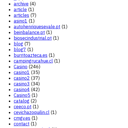
archive
(4)
article
(1)
articles
(7)
asino1
(1)
autohenriquesevale.pt
(1)
beinbalance.pt
(1)
biosecindustrial.pt
(1)
blog
(7)
blog7
(1)
burritoazteca.es
(1)
campingrucahue.cl
(1)
Casino
(246)
casino1
(35)
casino2
(37)
casino3
(34)
casino4
(42)
Casino5
(1)
catalog
(2)
ceeco.pt
(1)
cevichazoquilin.cl
(1)
cmgv.es
(1)
contact
(1)