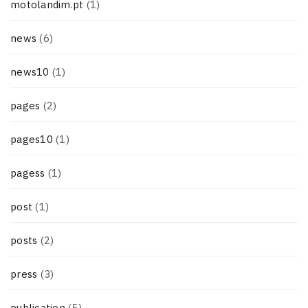
motolandim.pt
(1)
news
(6)
news10
(1)
pages
(2)
pages10
(1)
pagess
(1)
post
(1)
posts
(2)
press
(3)
publication
(5)