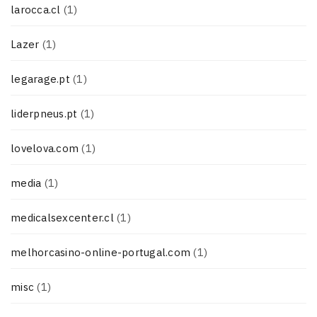
larocca.cl
(1)
Lazer
(1)
legarage.pt
(1)
liderpneus.pt
(1)
lovelova.com
(1)
media
(1)
medicalsexcenter.cl
(1)
melhorcasino-online-portugal.com
(1)
misc
(1)