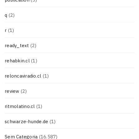
q
(2)
r
(1)
ready_text
(2)
rehabkin.cl
(1)
reloncaviradio.cl
(1)
review
(2)
ritmolatino.cl
(1)
schwarze-hunde.de
(1)
Sem Categoria
(16.587)