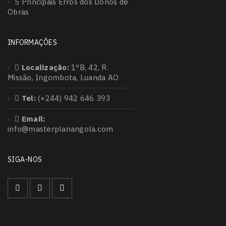
5 Principais Erros dos Donos de
Obras
INFORMAÇÕES
Localização:
1ºB, 42, R.
Missão, Ingombota, Luanda AO
Tel:
(+244) 942 646 393
Email:
info@masterplanangola.com
SIGA-NOS