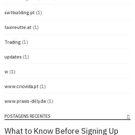
swtbuilding.pt
(1)
taxireutte.at
(1)
Trading
(1)
updates
(1)
w
(1)
www.criovida.pt
(1)
www.praxis-dilly.de
(1)
POSTAGENS RECENTES
What to Know Before Signing Up