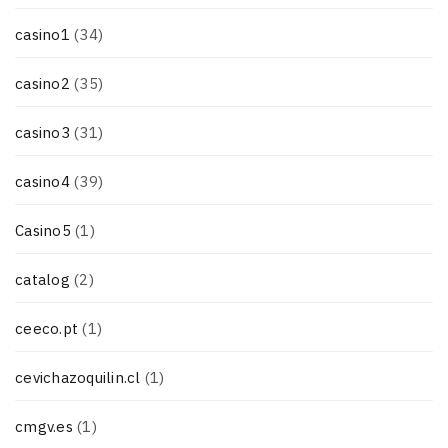
casino1
(34)
casino2
(35)
casino3
(31)
casino4
(39)
Casino5
(1)
catalog
(2)
ceeco.pt
(1)
cevichazoquilin.cl
(1)
cmgv.es
(1)