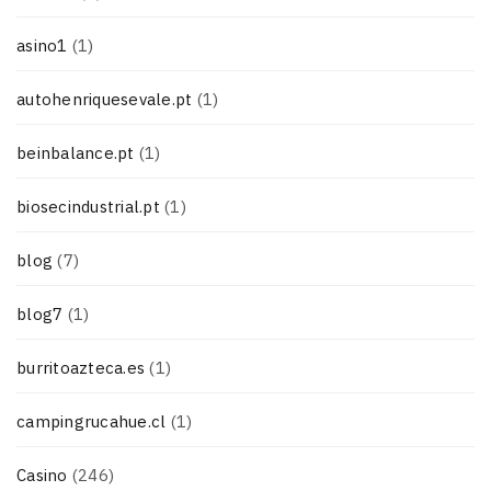
asino1
(1)
autohenriquesevale.pt
(1)
beinbalance.pt
(1)
biosecindustrial.pt
(1)
blog
(7)
blog7
(1)
burritoazteca.es
(1)
campingrucahue.cl
(1)
Casino
(246)