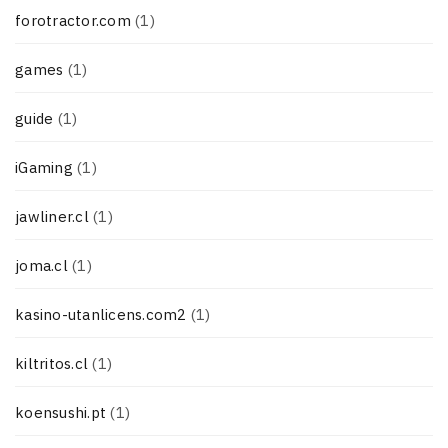
forotractor.com
(1)
games
(1)
guide
(1)
iGaming
(1)
jawliner.cl
(1)
joma.cl
(1)
kasino-utanlicens.com2
(1)
kiltritos.cl
(1)
koensushi.pt
(1)