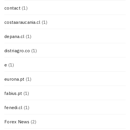
contact
(1)
costaaraucania.cl
(1)
depana.cl
(1)
distriagro.co
(1)
e
(1)
eurona.pt
(1)
fabius.pt
(1)
fenedi.cl
(1)
Forex News
(2)