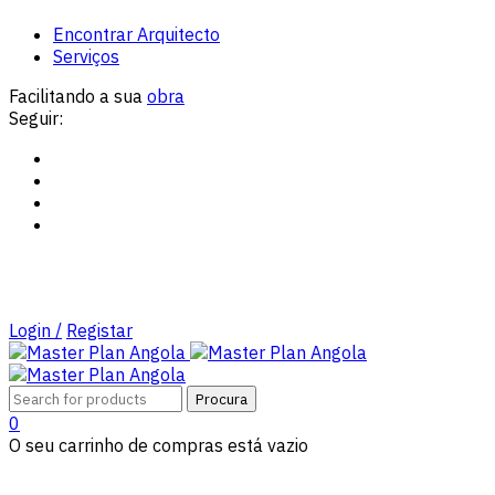
Encontrar Arquitecto
Serviços
Facilitando a sua
obra
Seguir:
Login /
Registar
0
O seu carrinho de compras está vazio
Tipos de Projectos