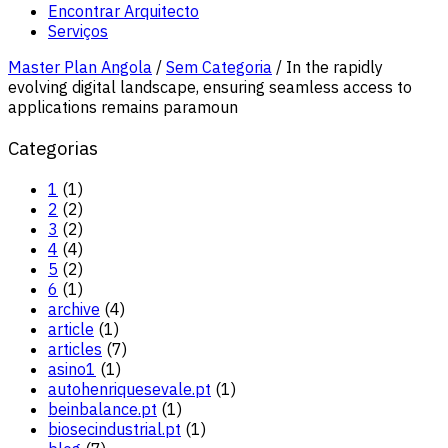
Encontrar Arquitecto
Serviços
Master Plan Angola
/
Sem Categoria
/
In the rapidly
evolving digital landscape, ensuring seamless access to
applications remains paramoun
Categorias
1
(1)
2
(2)
3
(2)
4
(4)
5
(2)
6
(1)
archive
(4)
article
(1)
articles
(7)
asino1
(1)
autohenriquesevale.pt
(1)
beinbalance.pt
(1)
biosecindustrial.pt
(1)