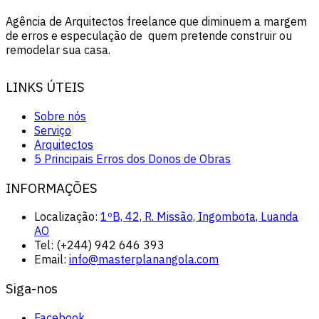
Agência de Arquitectos freelance que diminuem a margem
de erros e especulação de quem pretende construir ou
remodelar sua casa.
LINKS ÚTEIS
Sobre nós
Serviço
Arquitectos
5 Principais Erros dos Donos de Obras
INFORMAÇÕES
Localização:
1ºB, 42, R. Missão, Ingombota, Luanda
AO
Tel:
(+244) 942 646 393
Email:
info@masterplanangola.com
Siga-nos
Facebook