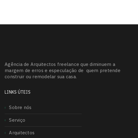
Agência de Arquitectos freelance que diminuem a
margem de erros e especulação de quem pretende
construir ou remodelar sua casa.
LINKS ÚTEIS
Sobre nós
Serviço
Arquitectos