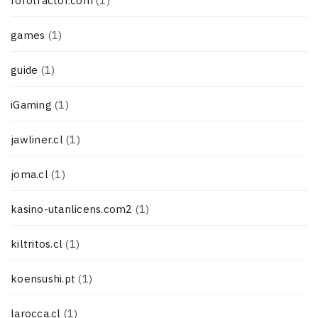
forotractor.com
(1)
games
(1)
guide
(1)
iGaming
(1)
jawliner.cl
(1)
joma.cl
(1)
kasino-utanlicens.com2
(1)
kiltritos.cl
(1)
koensushi.pt
(1)
larocca.cl
(1)