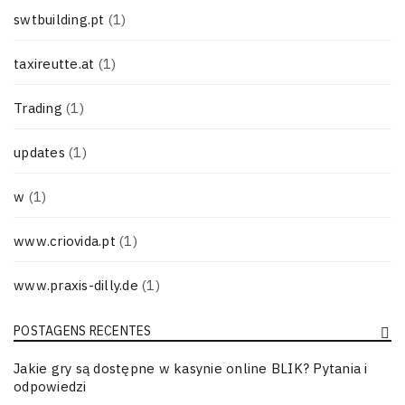
swtbuilding.pt
(1)
taxireutte.at
(1)
Trading
(1)
updates
(1)
w
(1)
www.criovida.pt
(1)
www.praxis-dilly.de
(1)
POSTAGENS RECENTES
Jakie gry są dostępne w kasynie online BLIK? Pytania i
odpowiedzi