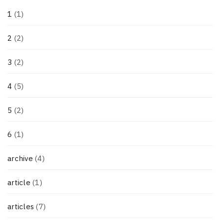
1
(1)
2
(2)
3
(2)
4
(5)
5
(2)
6
(1)
archive
(4)
article
(1)
articles
(7)