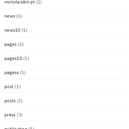
motolandim.pt
(1)
news
(6)
news10
(1)
pages
(2)
pages10
(1)
pagess
(1)
post
(1)
posts
(2)
press
(3)
publication
(5)