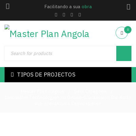
Facilitando a sua
obra
0
TIPOS DE PROJECTOS
Master Plan Angola
Sem Categoria
/
/
Innovative Technologien im Online-Glücksspiel: Die Rolle
von interaktiven Casinospielen