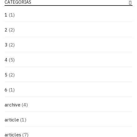
CATEGORIAS
1
(1)
2
(2)
3
(2)
4
(5)
5
(2)
6
(1)
archive
(4)
article
(1)
articles
(7)