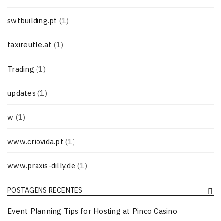
swtbuilding.pt
(1)
taxireutte.at
(1)
Trading
(1)
updates
(1)
w
(1)
www.criovida.pt
(1)
www.praxis-dilly.de
(1)
POSTAGENS RECENTES
Event Planning Tips for Hosting at Pinco Casino