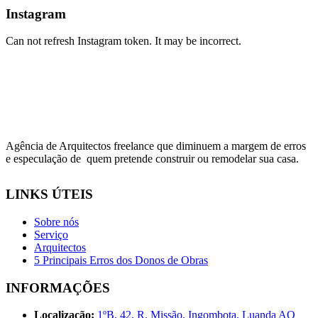
Instagram
Can not refresh Instagram token. It may be incorrect.
Agência de Arquitectos freelance que diminuem a margem de erros
e especulação de quem pretende construir ou remodelar sua casa.
LINKS ÚTEIS
Sobre nós
Serviço
Arquitectos
5 Principais Erros dos Donos de Obras
INFORMAÇÕES
Localização:
1ºB, 42, R. Missão, Ingombota, Luanda AO