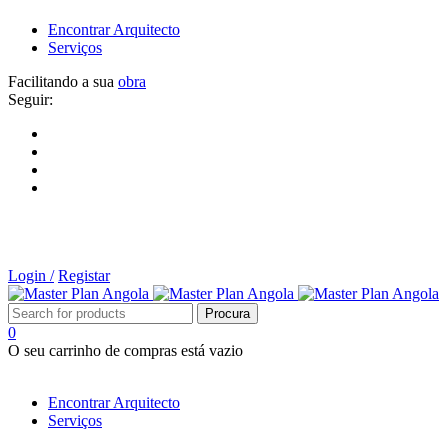
Encontrar Arquitecto
Serviços
Facilitando a sua
obra
Seguir:
Login /
Registar
0
O seu carrinho de compras está vazio
Tipos de Projectos
Encontrar Arquitecto
Serviços