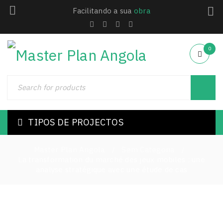
Facilitando a sua
obra
0
TIPOS DE PROJECTOS
Master Plan Angola
Sem Categoria
/
/
La transformation du marché des jeux mobiles : une
analyse stratégique avec une étude de cas