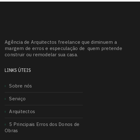
Agência de Arquitectos freelance que diminuem a
margem de erros e especulação de quem pretende
construir ou remodelar sua casa.
LINKS ÚTEIS
Sobre nós
Serviço
Arquitectos
5 Principais Erros dos Donos de
Obras