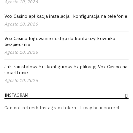
Agosto 10, 2026
Vox Casino aplikacja instalacja i konfiguracja na telefonie
Agosto 10, 2026
Vox Casino logowanie dostęp do konta użytkownika
bezpiecznie
Agosto 10, 2026
Jak zainstalować i skonfigurować aplikację Vox Casino na
smartfonie
Agosto 10, 2026
INSTAGRAM
Can not refresh Instagram token. It may be incorrect.