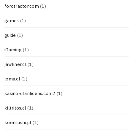
forotractor.com
(1)
games
(1)
guide
(1)
iGaming
(1)
jawliner.cl
(1)
joma.cl
(1)
kasino-utanlicens.com2
(1)
kiltritos.cl
(1)
koensushi.pt
(1)