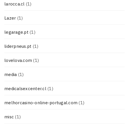
larocca.cl
(1)
Lazer
(1)
legarage.pt
(1)
liderpneus.pt
(1)
lovelova.com
(1)
media
(1)
medicalsexcenter.cl
(1)
melhorcasino-online-portugal.com
(1)
misc
(1)