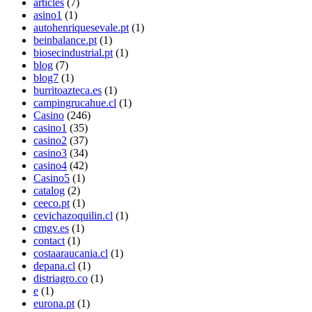
articles
(7)
asino1
(1)
autohenriquesevale.pt
(1)
beinbalance.pt
(1)
biosecindustrial.pt
(1)
blog
(7)
blog7
(1)
burritoazteca.es
(1)
campingrucahue.cl
(1)
Casino
(246)
casino1
(35)
casino2
(37)
casino3
(34)
casino4
(42)
Casino5
(1)
catalog
(2)
ceeco.pt
(1)
cevichazoquilin.cl
(1)
cmgv.es
(1)
contact
(1)
costaaraucania.cl
(1)
depana.cl
(1)
distriagro.co
(1)
e
(1)
eurona.pt
(1)