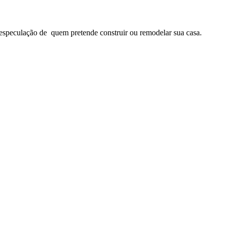
especulação de quem pretende construir ou remodelar sua casa.