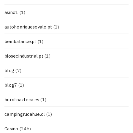
asino1
(1)
autohenriquesevale.pt
(1)
beinbalance.pt
(1)
biosecindustrial.pt
(1)
blog
(7)
blog7
(1)
burritoazteca.es
(1)
campingrucahue.cl
(1)
Casino
(246)