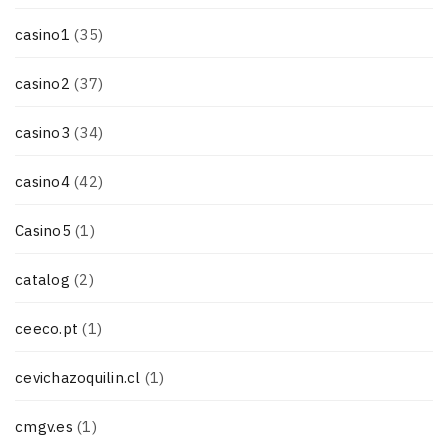
casino1
(35)
casino2
(37)
casino3
(34)
casino4
(42)
Casino5
(1)
catalog
(2)
ceeco.pt
(1)
cevichazoquilin.cl
(1)
cmgv.es
(1)