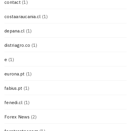
contact
(1)
costaaraucania.cl
(1)
depana.cl
(1)
distriagro.co
(1)
e
(1)
eurona.pt
(1)
fabius.pt
(1)
fenedi.cl
(1)
Forex News
(2)