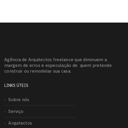
Agência de Arquitectos freelance que diminuem a
margem de erros e especulação de quem pretende
construir ou remodelar sua casa.
LINKS ÚTEIS
Sobre nós
Serviço
Arquitectos