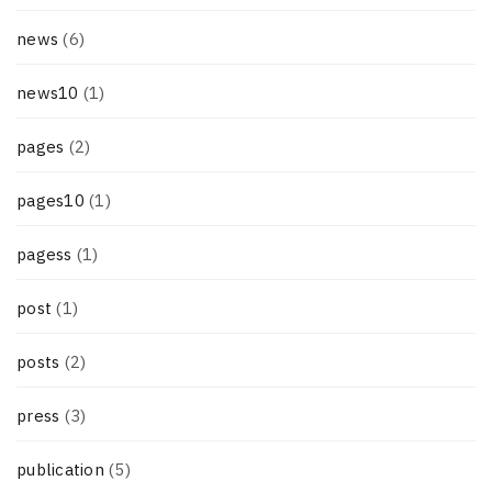
news
(6)
news10
(1)
pages
(2)
pages10
(1)
pagess
(1)
post
(1)
posts
(2)
press
(3)
publication
(5)