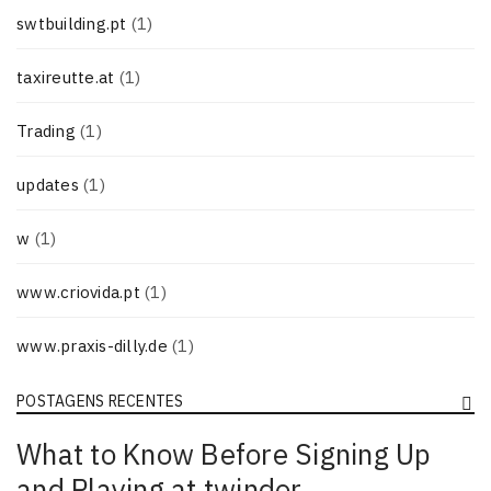
swtbuilding.pt
(1)
taxireutte.at
(1)
Trading
(1)
updates
(1)
w
(1)
www.criovida.pt
(1)
www.praxis-dilly.de
(1)
POSTAGENS RECENTES
What to Know Before Signing Up
and Playing at twindor