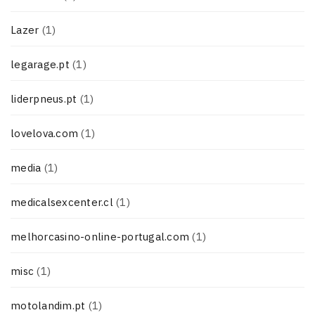
Lazer
(1)
legarage.pt
(1)
liderpneus.pt
(1)
lovelova.com
(1)
media
(1)
medicalsexcenter.cl
(1)
melhorcasino-online-portugal.com
(1)
misc
(1)
motolandim.pt
(1)