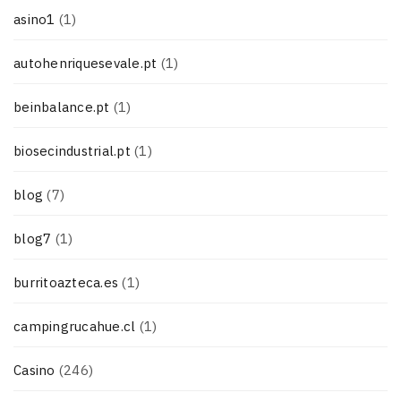
asino1
(1)
autohenriquesevale.pt
(1)
beinbalance.pt
(1)
biosecindustrial.pt
(1)
blog
(7)
blog7
(1)
burritoazteca.es
(1)
campingrucahue.cl
(1)
Casino
(246)