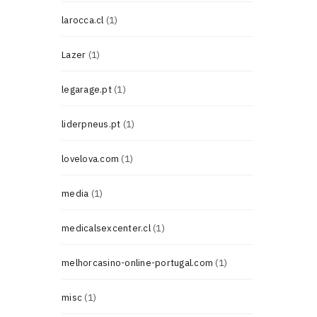
larocca.cl
(1)
Lazer
(1)
legarage.pt
(1)
liderpneus.pt
(1)
lovelova.com
(1)
media
(1)
medicalsexcenter.cl
(1)
melhorcasino-online-portugal.com
(1)
misc
(1)