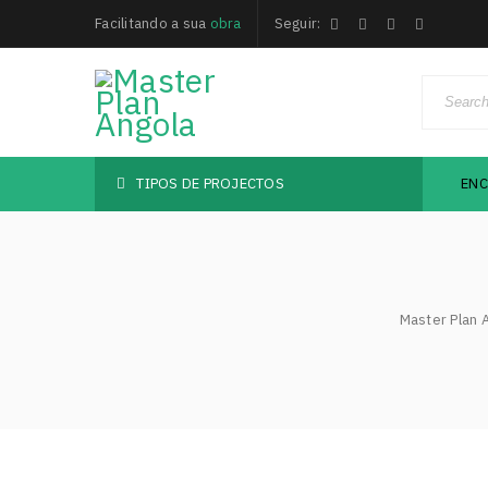
Facilitando a sua
obra
Seguir:
TIPOS DE PROJECTOS
ENC
Master Plan 