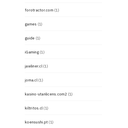
forotractor.com
(1)
games
(1)
guide
(1)
iGaming
(1)
jawliner.cl
(1)
joma.cl
(1)
kasino-utanlicens.com2
(1)
kiltritos.cl
(1)
koensushi.pt
(1)