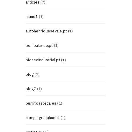
articles
(7)
asino1
(1)
autohenriquesevale.pt
(1)
beinbalance.pt
(1)
biosecindustrial.pt
(1)
blog
(7)
blog7
(1)
burritoazteca.es
(1)
campingrucahue.cl
(1)