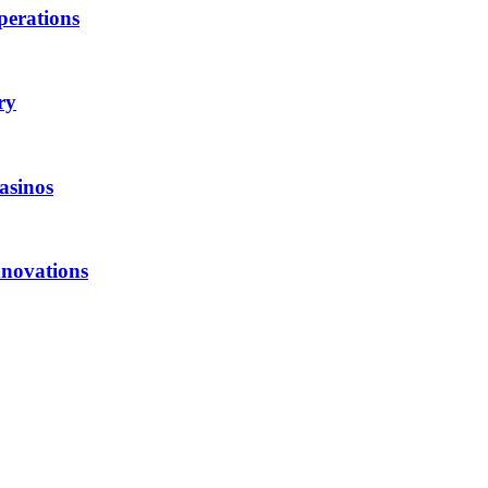
perations
ry
asinos
nnovations