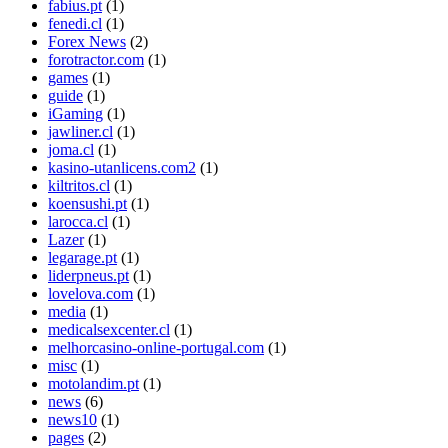
fabius.pt
(1)
fenedi.cl
(1)
Forex News
(2)
forotractor.com
(1)
games
(1)
guide
(1)
iGaming
(1)
jawliner.cl
(1)
joma.cl
(1)
kasino-utanlicens.com2
(1)
kiltritos.cl
(1)
koensushi.pt
(1)
larocca.cl
(1)
Lazer
(1)
legarage.pt
(1)
liderpneus.pt
(1)
lovelova.com
(1)
media
(1)
medicalsexcenter.cl
(1)
melhorcasino-online-portugal.com
(1)
misc
(1)
motolandim.pt
(1)
news
(6)
news10
(1)
pages
(2)