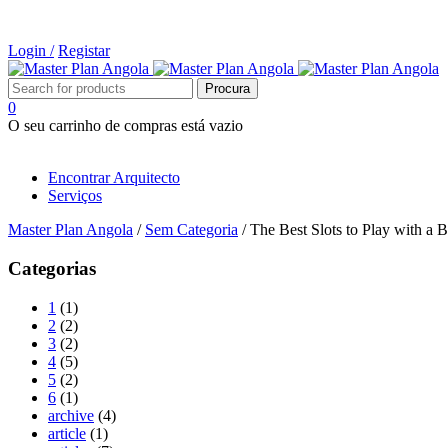
Login /
Registar
0
O seu carrinho de compras está vazio
Tipos de Projectos
Encontrar Arquitecto
Serviços
Master Plan Angola
/
Sem Categoria
/
The Best Slots to Play with a B
Categorias
1
(1)
2
(2)
3
(2)
4
(5)
5
(2)
6
(1)
archive
(4)
article
(1)