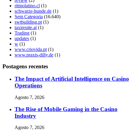
review
(2)
ritmolatino.cl
(1)
schwarze-hunde.de
(1)
Sem Categoria
(16.640)
swtbuilding.pt
(1)
taxireutte.at
(1)
Trading
(1)
updates
(1)
w
(1)
www.criovida.pt
(1)
www.praxis-dilly.de
(1)
Postagens recentes
The Impact of Artificial Intelligence on Casino
Operations
Agosto 7, 2026
The Rise of Mobile Gaming in the Casino
Industry
Agosto 7, 2026