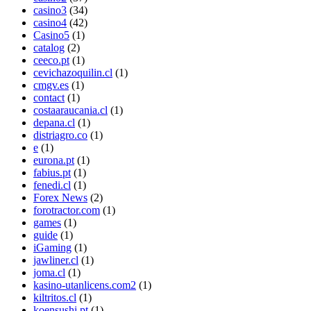
casino3
(34)
casino4
(42)
Casino5
(1)
catalog
(2)
ceeco.pt
(1)
cevichazoquilin.cl
(1)
cmgv.es
(1)
contact
(1)
costaaraucania.cl
(1)
depana.cl
(1)
distriagro.co
(1)
e
(1)
eurona.pt
(1)
fabius.pt
(1)
fenedi.cl
(1)
Forex News
(2)
forotractor.com
(1)
games
(1)
guide
(1)
iGaming
(1)
jawliner.cl
(1)
joma.cl
(1)
kasino-utanlicens.com2
(1)
kiltritos.cl
(1)
koensushi.pt
(1)