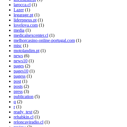
larocca.cl
(1)
Lazer
(1)
legarage.pt
(1)
liderpneus.pt
(1)
lovelova.com
(1)
media
(1)
medicalsexcenter.cl
(1)
melhorcasino-online-portugal.com
(1)
misc
(1)
motolandim.pt
(1)
news
(6)
news10
(1)
pages
(2)
pages10
(1)
pagess
(1)
post
(1)
posts
(2)
press
(3)
publication
(5)
q
(2)
r
(1)
ready_text
(2)
rehabkin.cl
(1)
reloncaviradio.cl
(1)