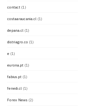
contact
(1)
costaaraucania.cl
(1)
depana.cl
(1)
distriagro.co
(1)
e
(1)
eurona.pt
(1)
fabius.pt
(1)
fenedi.cl
(1)
Forex News
(2)