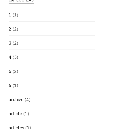
CATEGORIAS
1
(1)
2
(2)
3
(2)
4
(5)
5
(2)
6
(1)
archive
(4)
article
(1)
articles
(7)