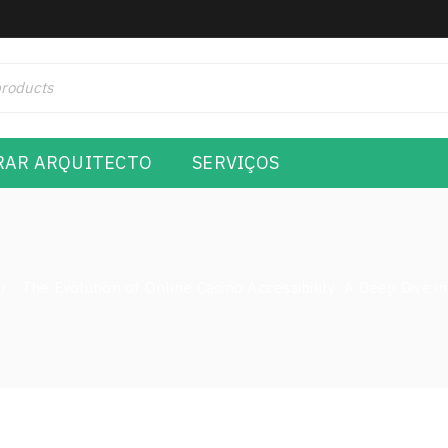
AR ARQUITECTO
SERVIÇOS
The Evolution of Online Casino Accessibility: A Deep Dive i
/