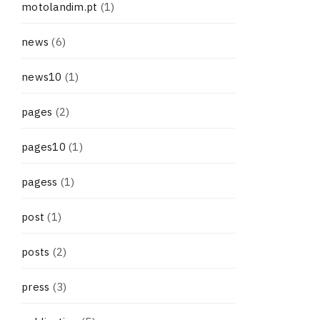
motolandim.pt
(1)
news
(6)
news10
(1)
pages
(2)
pages10
(1)
pagess
(1)
post
(1)
posts
(2)
press
(3)