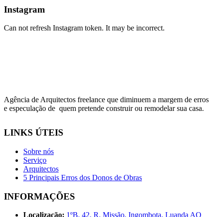
Instagram
Can not refresh Instagram token. It may be incorrect.
Agência de Arquitectos freelance que diminuem a margem de erros
e especulação de quem pretende construir ou remodelar sua casa.
LINKS ÚTEIS
Sobre nós
Serviço
Arquitectos
5 Principais Erros dos Donos de Obras
INFORMAÇÕES
Localização:
1ºB, 42, R. Missão, Ingombota, Luanda AO