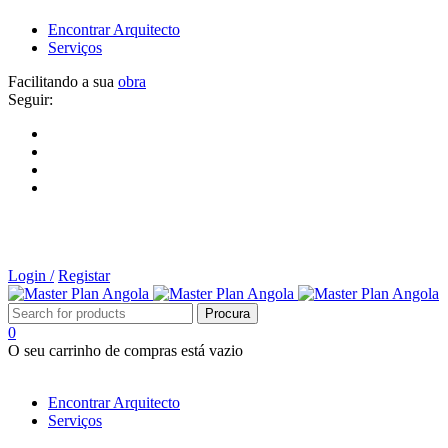
Encontrar Arquitecto
Serviços
Facilitando a sua
obra
Seguir:
Login /
Registar
0
O seu carrinho de compras está vazio
Tipos de Projectos
Encontrar Arquitecto
Serviços