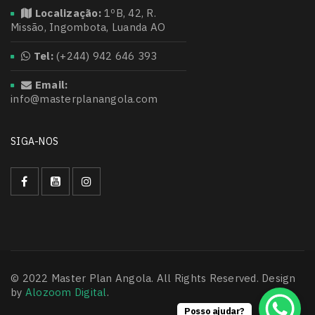
Localização:
1ºB, 42, R.
Missão, Ingombota, Luanda AO
Tel:
(+244) 942 646 393
Email:
info@masterplanangola.com
SIGA-NOS
© 2022 Master Plan Angola. All Rights Reserved. Design
by
Alozoom Digital
.
Posso ajudar?