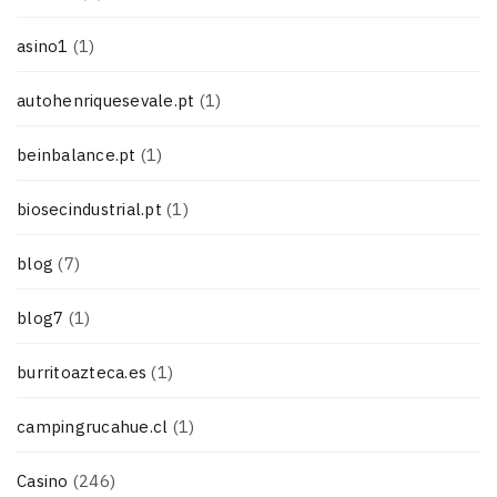
asino1
(1)
autohenriquesevale.pt
(1)
beinbalance.pt
(1)
biosecindustrial.pt
(1)
blog
(7)
blog7
(1)
burritoazteca.es
(1)
campingrucahue.cl
(1)
Casino
(246)