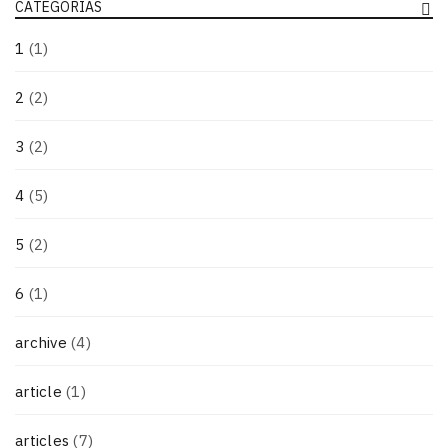
CATEGORIAS
1
(1)
2
(2)
3
(2)
4
(5)
5
(2)
6
(1)
archive
(4)
article
(1)
articles
(7)