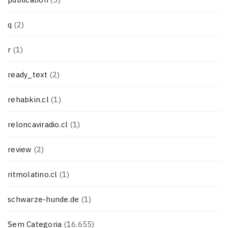
q
(2)
r
(1)
ready_text
(2)
rehabkin.cl
(1)
reloncaviradio.cl
(1)
review
(2)
ritmolatino.cl
(1)
schwarze-hunde.de
(1)
Sem Categoria
(16.655)