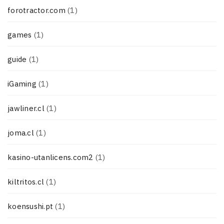
forotractor.com
(1)
games
(1)
guide
(1)
iGaming
(1)
jawliner.cl
(1)
joma.cl
(1)
kasino-utanlicens.com2
(1)
kiltritos.cl
(1)
koensushi.pt
(1)