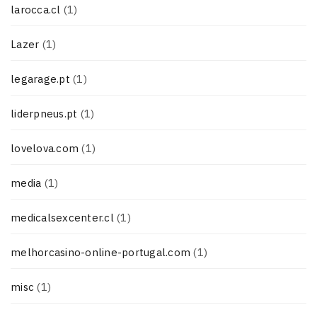
larocca.cl
(1)
Lazer
(1)
legarage.pt
(1)
liderpneus.pt
(1)
lovelova.com
(1)
media
(1)
medicalsexcenter.cl
(1)
melhorcasino-online-portugal.com
(1)
misc
(1)