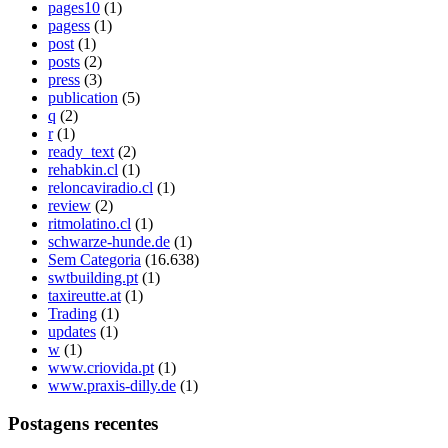
pages10
(1)
pagess
(1)
post
(1)
posts
(2)
press
(3)
publication
(5)
q
(2)
r
(1)
ready_text
(2)
rehabkin.cl
(1)
reloncaviradio.cl
(1)
review
(2)
ritmolatino.cl
(1)
schwarze-hunde.de
(1)
Sem Categoria
(16.638)
swtbuilding.pt
(1)
taxireutte.at
(1)
Trading
(1)
updates
(1)
w
(1)
www.criovida.pt
(1)
www.praxis-dilly.de
(1)
Postagens recentes