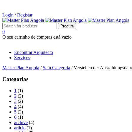
Login /
Registar
0
O seu carrinho de compras está vazio
Tipos de Projectos
Encontrar Arquitecto
Serviços
Master Plan Angola
/
Sem Categoria
/
Verstehen der Auszahlungsdauer
Categorias
1
(1)
2
(2)
3
(2)
4
(4)
5
(2)
6
(1)
archive
(4)
article
(1)