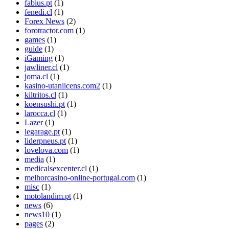
fabius.pt
(1)
fenedi.cl
(1)
Forex News
(2)
forotractor.com
(1)
games
(1)
guide
(1)
iGaming
(1)
jawliner.cl
(1)
joma.cl
(1)
kasino-utanlicens.com2
(1)
kiltritos.cl
(1)
koensushi.pt
(1)
larocca.cl
(1)
Lazer
(1)
legarage.pt
(1)
liderpneus.pt
(1)
lovelova.com
(1)
media
(1)
medicalsexcenter.cl
(1)
melhorcasino-online-portugal.com
(1)
misc
(1)
motolandim.pt
(1)
news
(6)
news10
(1)
pages
(2)