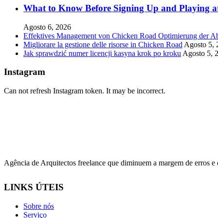
What to Know Before Signing Up and Playing a
Agosto 6, 2026
Effektives Management von Chicken Road Optimierung der Ab
Migliorare la gestione delle risorse in Chicken Road
Agosto 5, 
Jak sprawdzić numer licencji kasyna krok po kroku
Agosto 5, 
Instagram
Can not refresh Instagram token. It may be incorrect.
Agência de Arquitectos freelance que diminuem a margem de erros e 
LINKS ÚTEIS
Sobre nós
Serviço